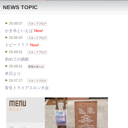
NEWS TOPIC
26.08.07
スタッフブログ
かき氷といえば
New!
26.08.05
スタッフブログ
ドビー？？？
New!
26.08.01
スタッフブログ
初めての函館
26.08.01
新着お知らせ
本日より
26.07.27
スタッフブログ
皆生トライアスロン大会