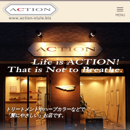
トリートメントやハーブカラーなどで
「髪にやさしい」お店です。