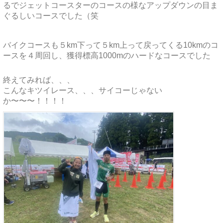
るでジェットコースターのコースの様なアップダウンの目ま
ぐるしいコースでした（笑
バイクコースも５km下って５km上って戻ってくる10kmのコ
ースを４周回し、獲得標高1000mのハードなコースでした
終えてみれば、、、
こんなキツイレース、、、サイコーじゃない
か〜〜〜！！！！