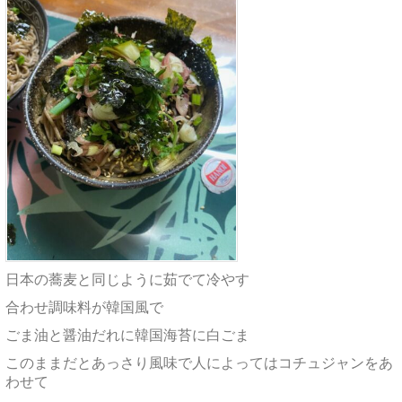
日本の蕎麦と同じように茹でて冷やす
合わせ調味料が韓国風で
ごま油と醤油だれに韓国海苔に白ごま
このままだとあっさり風味で人によってはコチュジャンをあ
わせて