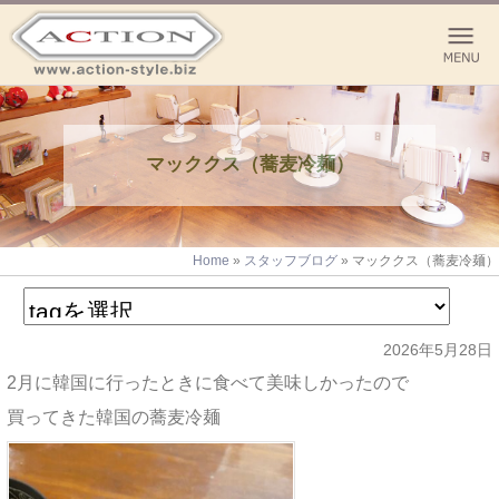
マッククス（蕎麦冷麺）
Home
»
スタッフブログ
»
マッククス（蕎麦冷麺）
2026年5月28日
2月に韓国に行ったときに食べて美味しかったので
買ってきた韓国の蕎麦冷麺