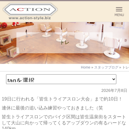
トレ
Home
»
スタッフブログ
»
トレ
2026年7月8日
19日に行われる「皆生トライアスロン大会」まで約10日！
連休に最後の追い込み練習やっておきました（笑
皆生トライアスロンでのバイク区間は皆生温泉街をスタート
して大山に向かって帰ってくるアップダウンの有るハードな
140km