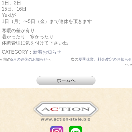
1日、2日
15日、16日
Yukiが
1日（月）〜5日（金）まで連休を頂きます
寒暖の差が有り、
暑かったり…寒かったり…
体調管理に気を付けて下さいね
CATEGORY：
新着お知らせ
« 前の
5月の連休のお知らせ
へ
次の
夏季休業、料金改定のお知らせ
へ »