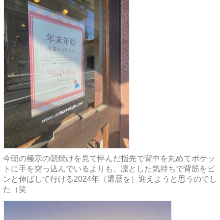
今朝の極寒の朝焼けを見て悴んだ指先で背中を丸めてポケッ
トに手を突っ込んでいるよりも、凛とした気持ちで背筋をピ
ンと伸ばして行ける2024年（還暦を）迎えようと思うのでし
た（笑