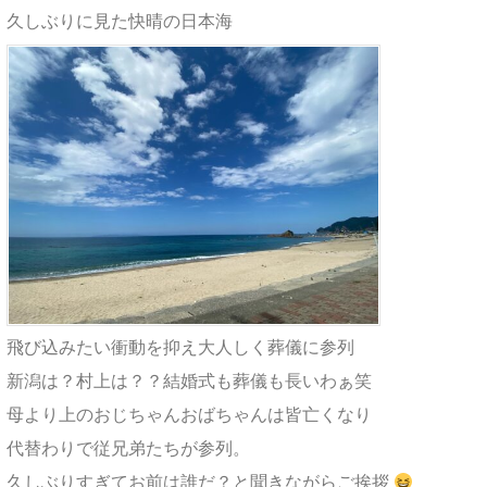
久しぶりに見た快晴の日本海
飛び込みたい衝動を抑え大人しく葬儀に参列
新潟は？村上は？？結婚式も葬儀も長いわぁ笑
母より上のおじちゃんおばちゃんは皆亡くなり
代替わりで従兄弟たちが参列。
久しぶりすぎてお前は誰だ？と聞きながらご挨拶