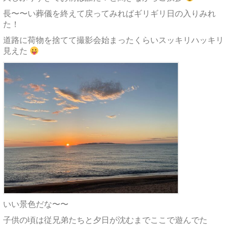
長〜〜い葬儀を終えて戻ってみればギリギリ日の入りみれ
た！
道路に荷物を捨てて撮影会始まったくらいスッキリハッキリ
見えた
いい景色だな〜〜
子供の頃は従兄弟たちと夕日が沈むまでここで遊んでた