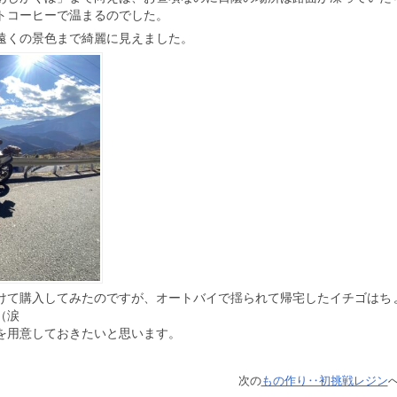
トコーヒーで温まるのでした。
遠くの景色まで綺麗に見えました。
けて購入してみたのですが、オートバイで揺られて帰宅したイチゴはち
（涙
を用意しておきたいと思います。
次の
もの作り‥初挑戦レジン
へ