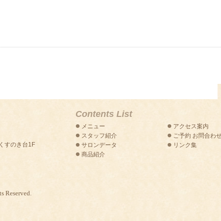
Contents List
メニュー
アクセス案内
スタッフ紹介
ご予約 お問合わ
トくすのき台1F
サロンデータ
リンク集
商品紹介
s Reserved.