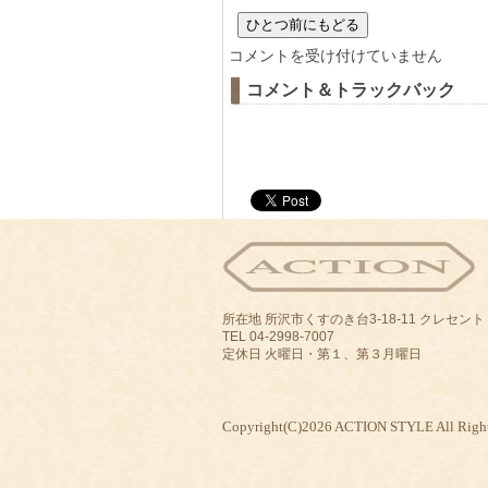
寒
コメントを受け付けていません
い〜！
コメント＆トラックバック
は
所在地 所沢市くすのき台3-18-11 クレセン
TEL 04-2998-7007
定休日 火曜日・第１、第３月曜日
Copyright(C)2026 ACTION STYLE All Right