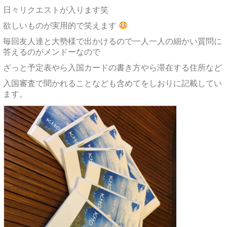
日々リクエストが入ります笑
欲しいものが実用的で笑えます
毎回友人達と大勢様で出かけるので一人一人の細かい質問に
答えるのがメンドーなので
ざっと予定表やら入国カードの書き方やら滞在する住所など
入国審査で聞かれることなども含めてをしおりに記載してい
ます。