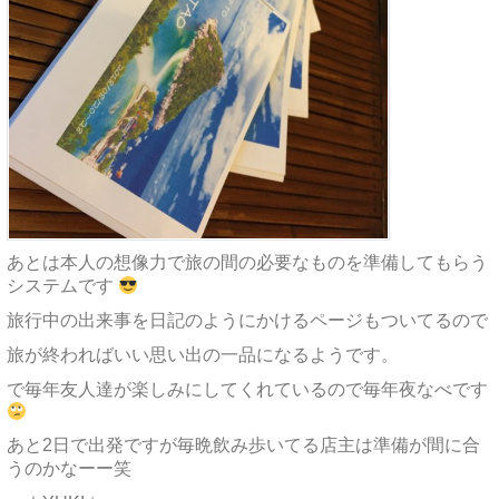
あとは本人の想像力で旅の間の必要なものを準備してもらう
システムです
旅行中の出来事を日記のようにかけるページもついてるので
旅が終わればいい思い出の一品になるようです。
で毎年友人達が楽しみにしてくれているので毎年夜なべです
あと2日で出発ですが毎晩飲み歩いてる店主は準備が間に合
うのかなーー笑