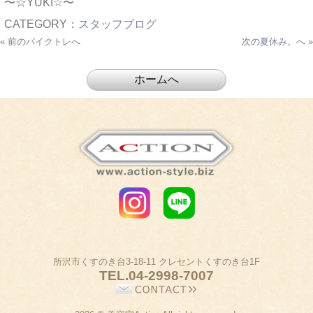
〜☆YUKI☆〜
CATEGORY：
スタッフブログ
« 前の
バイクトレ
へ
次の
夏休み。
へ »
所沢市くすのき台3-18-11 クレセントくすのき台1F
TEL.
04-2998-7007