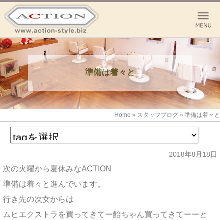
準備は着々と
Home
»
スタッフブログ
»
準備は着々と
2018年8月18日
次の火曜から夏休みなACTION
準備は着々と進んでいます。
行き先の次女からは
ムヒエクストラを買ってきてー飴ちゃん買ってきてーーと