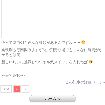
今って防虫剤も色んな種類があるんですね〜〜
柔軟剤も毎回悩みますが防虫剤売り場でもこんなに時間がか
かるとは笑
新しい匂いに挑戦しつつヤル気スイッチを入れねば
〜☆YUKI☆〜
この記事の詳細ページ»
1 / 2
1
2