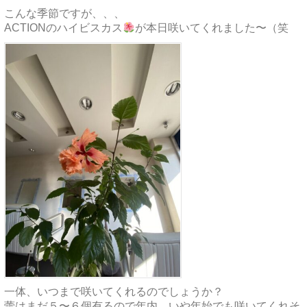
こんな季節ですが、、、
ACTIONのハイビスカス
が本日咲いてくれました〜（笑
一体、いつまで咲いてくれるのでしょうか？
蕾はまだ５〜６個有るので年内、いや年始でも咲いてくれそ