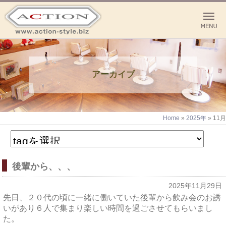
アーカイブ
Home
»
2025年
»
11月
後輩から、、、
2025年11月29日
先日、２０代の頃に一緒に働いていた後輩から飲み会のお誘
いがあり６人で集まり楽しい時間を過ごさせてもらいまし
た。