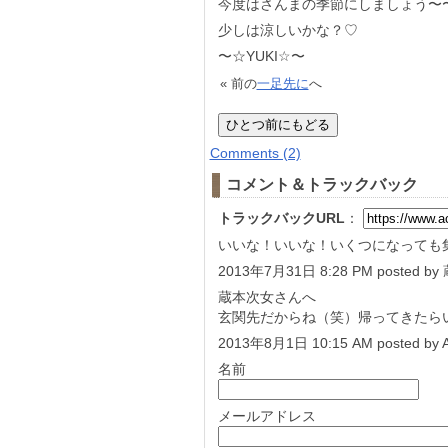
今度はさんまの季節にしましょう〜
少しは涼しいかな？♡
〜☆YUKI☆〜
« 前の
一足先に
へ
Comments (2)
コメント＆トラックバック
トラックバックURL
：
いいな！いいな！いくつになっても集
2013年7月31日 8:28 PM posted b
蔵本次女さんへ
玄関先だからね（笑）帰ってきたら
2013年8月1日 10:15 AM posted by 
名前
メールアドレス