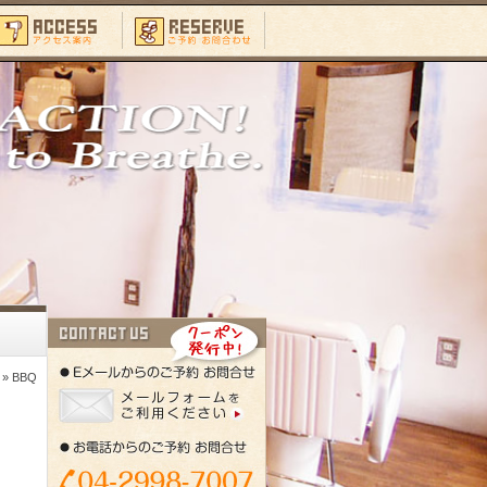
» BBQ