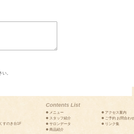
さい。
Contents List
メニュー
アクセス案内
スタッフ紹介
ご予約 お問合わ
トくすのき台1F
サロンデータ
リンク集
商品紹介