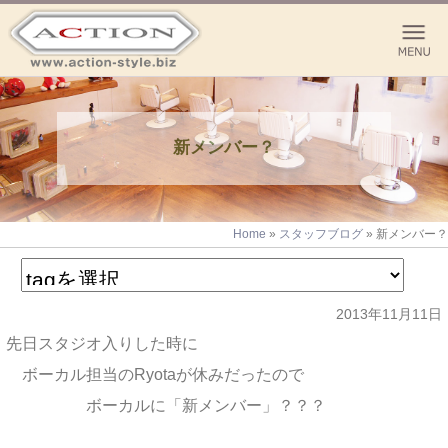
新メンバー？
Home
»
スタッフブログ
»
新メンバー？
2013年11月11日
先日スタジオ入りした時に
ボーカル担当のRyotaが休みだったので
ボーカルに「新メンバー」？？？