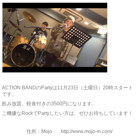
ACTION BANDのPartyは11月23日（土曜日）20時スタート
です。
飲み放題、軽食付きの3500円になります。
ご機嫌なRockでPartyしたい方は、ぜひお待ちしています！
住所：Mojo http://www.mojo-m.com/