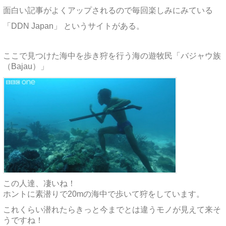
面白い記事がよくアップされるので毎回楽しみにみている
「DDN Japan」 というサイトがある。
ここで見つけた海中を歩き狩を行う海の遊牧民「バジャウ族
（Bajau）」
この人達、凄いね！
ホントに素潜りで20mの海中で歩いて狩をしています。
これくらい潜れたらきっと今までとは違うモノが見えて来そ
うですね！