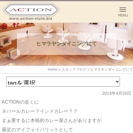
ヒマラヤンダイニングにて
Home
»
スタッフブログ
»
ヒマラヤンダイニングにて
2014年4月20日
ACTIONの近くに
ネパールカレー？インドカレー？？
まぁ要するに本格的カレー屋さんがありますが
最近のマイフェイバリットとして