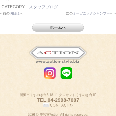
CATEGORY：
スタッフブログ
« 前の
明日は
へ
次の
オーガニックシャンプー
へ »
所沢市くすのき台3-18-11 クレセントくすのき台1F
TEL.
04-2998-7007
2026 © 美容室Action All rights reserved.