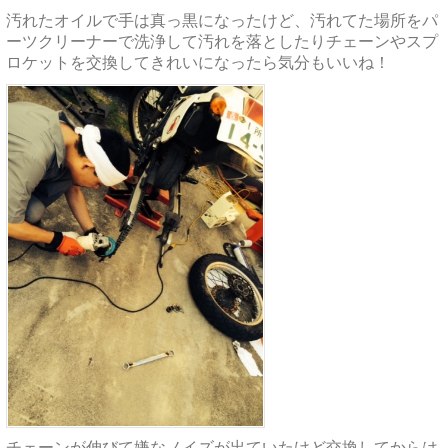
汚れたオイルで手は真っ黒になったけど、汚れてた場所をパ
ーツクリーナーで洗浄して汚れを落としたりチェーンやスプ
ロケットを交換してきれいになったら気分もいいね！
チェーンが伸びて嫌なノイズが出ていたけど交換してからは