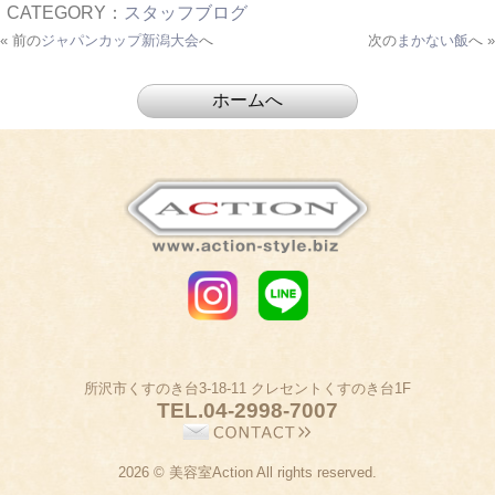
CATEGORY：
スタッフブログ
« 前の
ジャパンカップ新潟大会
へ
次の
まかない飯
へ »
所沢市くすのき台3-18-11 クレセントくすのき台1F
TEL.
04-2998-7007
2026 © 美容室Action All rights reserved.