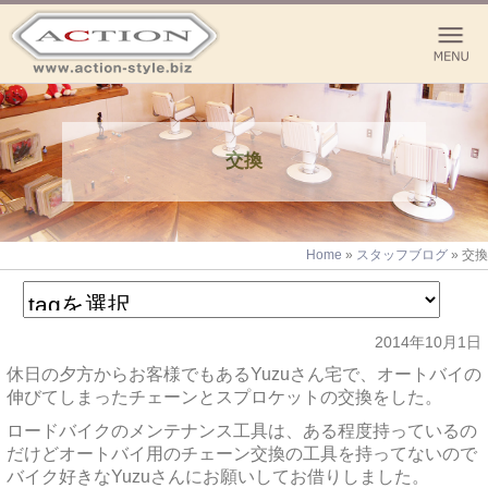
交換
Home
»
スタッフブログ
»
交換
2014年10月1日
休日の夕方からお客様でもあるYuzuさん宅で、オートバイの
伸びてしまったチェーンとスプロケットの交換をした。
ロードバイクのメンテナンス工具は、ある程度持っているの
だけどオートバイ用のチェーン交換の工具を持ってないので
バイク好きなYuzuさんにお願いしてお借りしました。