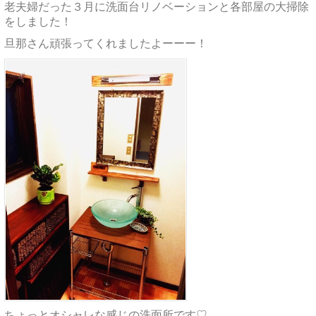
老夫婦だった３月に洗面台リノベーションと各部屋の大掃除
をしました！
旦那さん頑張ってくれましたよーーー！
ちょっとオシャレな感じの洗面所です♡