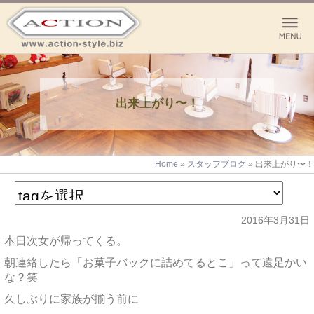
出来上がり〜！
Home
»
スタッフブログ
»
出来上がり〜！
2016年3月31日
本日次女が帰ってくる。
朝連絡したら「お菓子バックに詰めてるとこ」って遠足かい
な？笑
久しぶりに家族が揃う前に