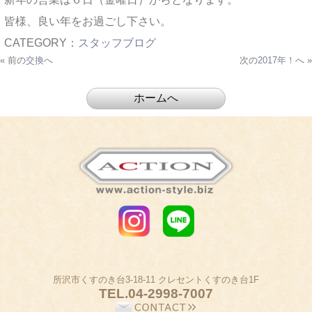
皆様、良い年をお過ごし下さい。
CATEGORY：
スタッフブログ
« 前の
交換
へ
次の
2017年！
へ »
所沢市くすのき台3-18-11 クレセントくすのき台1F
TEL.
04-2998-7007