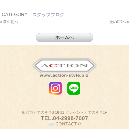
CATEGORY：
スタッフブログ
« 前の
朝
へ
次の
CD
へ »
所沢市くすのき台3-18-11 クレセントくすのき台1F
TEL.
04-2998-7007