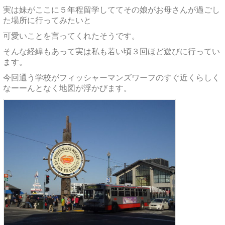
実は妹がここに５年程留学しててその娘がお母さんが過ごし
た場所に行ってみたいと
可愛いことを言ってくれたそうです。
そんな経緯もあって実は私も若い頃３回ほど遊びに行ってい
ます。
今回通う学校がフィッシャーマンズワーフのすぐ近くらしく
なーーんとなく地図が浮かびます。