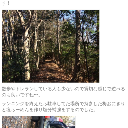
す！
散歩やトレランしている人も少ないので貸切な感じで遊べる
のも良いですね〜。
ランニングを終えたら駐車してた場所で持参した梅おにぎり
と塩らーめんを作り塩分補強をするのでした。