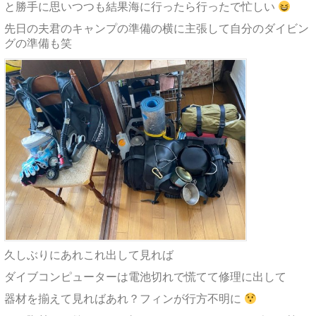
と勝手に思いつつも結果海に行ったら行ったで忙しい
先日の夫君のキャンプの準備の横に主張して自分のダイビン
グの準備も笑
久しぶりにあれこれ出して見れば
ダイブコンピューターは電池切れで慌てて修理に出して
器材を揃えて見ればあれ？フィンが行方不明に