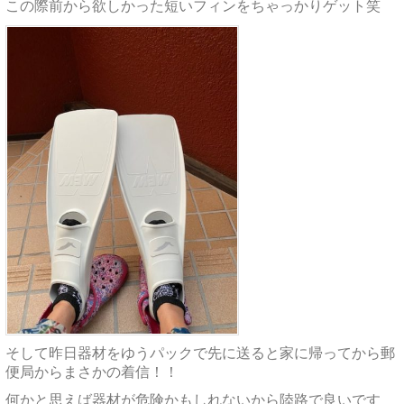
この際前から欲しかった短いフィンをちゃっかりゲット笑
そして昨日器材をゆうパックで先に送ると家に帰ってから郵
便局からまさかの着信！！
何かと思えば器材が危険かもしれないから陸路で良いです