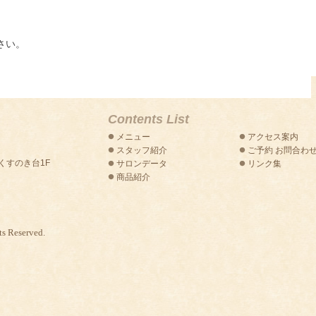
さい。
Contents List
メニュー
アクセス案内
スタッフ紹介
ご予約 お問合わ
トくすのき台1F
サロンデータ
リンク集
商品紹介
s Reserved.