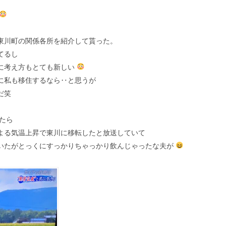
東川町の関係各所を紹介して貰った。
てるし
に考え方もとても新しい
に私も移住するなら‥と思うが
だ笑
たら
よる気温上昇で東川に移転したと放送していて
いたがとっくにすっかりちゃっかり飲んじゃったな夫が