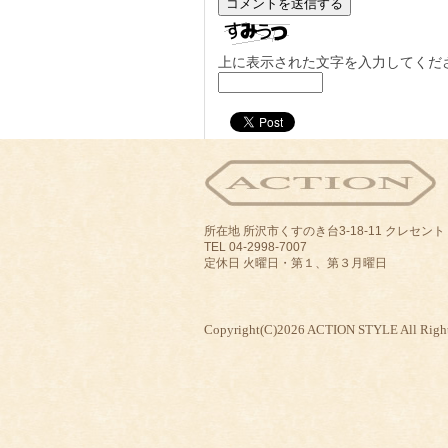
上に表示された文字を入力してくだ
所在地 所沢市くすのき台3-18-11 クレセン
TEL 04-2998-7007
定休日 火曜日・第１、第３月曜日
Copyright(C)2026 ACTION STYLE All Right