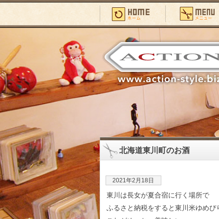
北海道東川町のお酒
2021年2月18日
東川は長女が夏合宿に行く場所で
ふるさと納税をすると東川米ゆめぴ