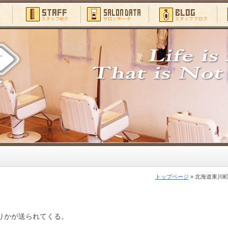
トップページ
» 北海道東川
りかが送られてくる。