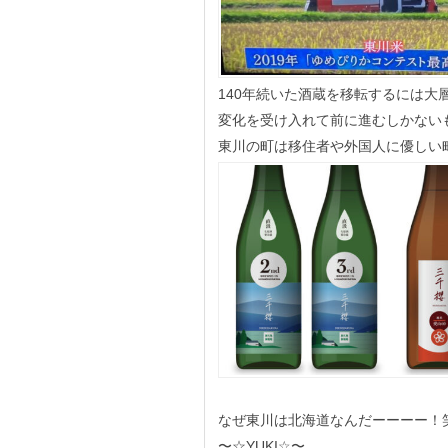
140年続いた酒蔵を移転するには大
変化を受け入れて前に進むしかない
東川の町は移住者や外国人に優しい
なぜ東川は北海道なんだーーーー！
〜☆YUKI☆〜