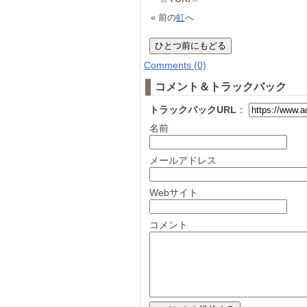
« 前の
虹
へ
Comments (0)
コメント＆トラックバック
トラックバックURL
：
名前
メールアドレス
Webサイト
コメント