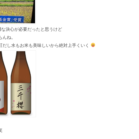
層な決心が必要だったと思うけど
もんね。
町だし水もお米も美味しいから絶対上手くいく
笑