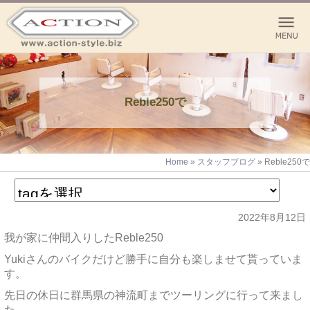
Reble250で
Home
»
スタッフブログ
»
Reble250で
2022年8月12日
我が家に仲間入りしたReble250
Yukiさんのバイクだけど勝手に自分も楽しませて貰っていま
す。
先日の休日に群馬県の神流町までツーリングに行って来まし
た。