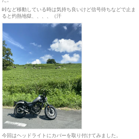
峠など移動している時は気持ち良いけど信号待ちなどで止ま
ると灼熱地獄、、、、（汗
今回はヘッドライトにカバーを取り付けてみました。