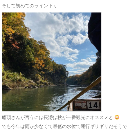
そして初めてのライン下り
船頭さんが言うには長瀞は秋が一番観光にオススメと
でも今年は雨が少なくて最低の水位で運行ギリギリだそうで