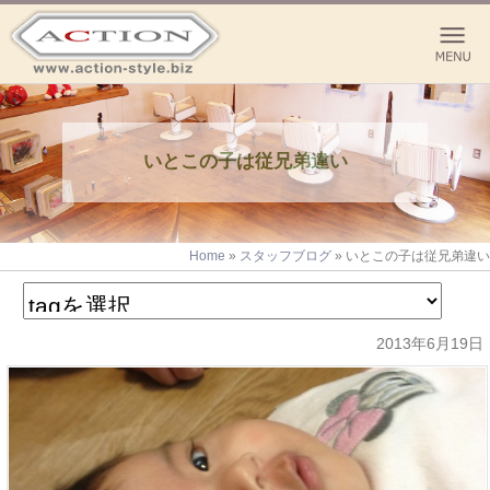
いとこの子は従兄弟違い
Home
»
スタッフブログ
»
いとこの子は従兄弟違い
2013年6月19日