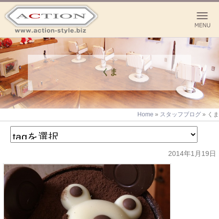
くま
Home
»
スタッフブログ
»
くま
2014年1月19日