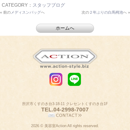
CATEGORY：
スタッフブログ
« 前の
メディスンバッグ
へ
次の
２年ぶりの白馬栂池
へ »
所沢市くすのき台3-18-11 クレセントくすのき台1F
TEL.
04-2998-7007
2026 © 美容室Action All rights reserved.