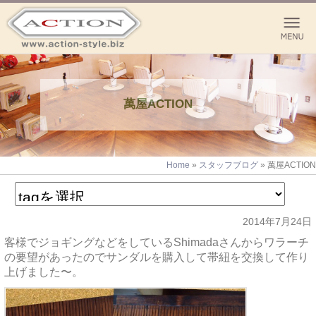
萬屋ACTION
Home
»
スタッフブログ
»
萬屋ACTION
2014年7月24日
客様でジョギングなどをしているShimadaさんからワラーチ
の要望があったのでサンダルを購入して帯紐を交換して作り
上げました〜。