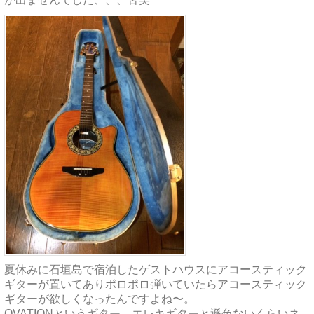
夏休みに石垣島で宿泊したゲストハウスにアコースティック
ギターが置いてありポロポロ弾いていたらアコースティック
ギターが欲しくなったんですよね〜。
OVATIONというギター、エレキギターと遜色ないくらいネ