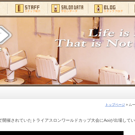
トップページ
» ム
で開催されていたトライアスロンワールドカップ大会にAoiが出場してい