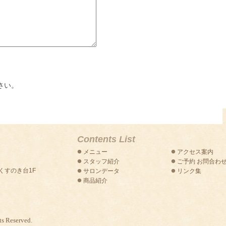
さい。
Contents List
メニュー
アクセス案内
スタッフ紹介
ご予約 お問合わ
トくすのき台1F
サロンデータ
リンク集
商品紹介
s Reserved.