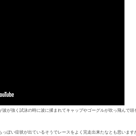
が波が強く試泳の時に波に揉まれてキャップやゴーグルが吹っ飛んで頭
ちっぽい症状が出ているそうでレースをよく完走出来たなとも思います