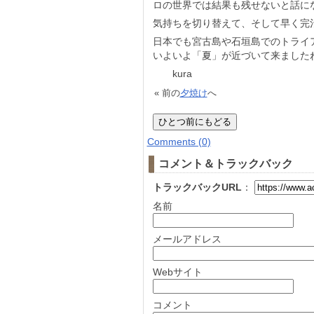
ロの世界では結果も残せないと話に
気持ちを切り替えて、そして早く完
日本でも宮古島や石垣島でのトライ
いよいよ「夏」が近づいて来ました
kura
« 前の
夕焼け
へ
Comments (0)
コメント＆トラックバック
トラックバックURL
：
名前
メールアドレス
Webサイト
コメント