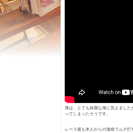
海は、とても綺麗な海に見えました
ってしまったそうです。
レース後も本人からの連絡でムチ打