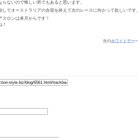
ならないので悔しい所でもあると思います。
治してオーストラリアの合宿を終えて次のレースに向かって欲しいです
アスロンは来月からです！
ね！
次の
ホワイトデー
へ