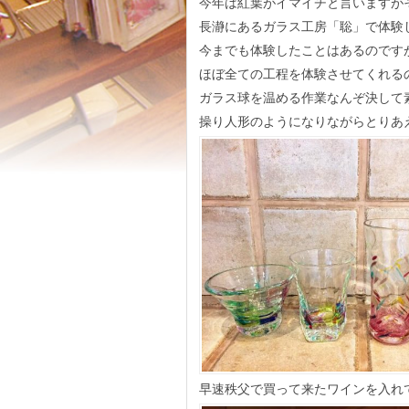
今年は紅葉がイマイチと言いますが
長瀞にあるガラス工房「聡」で体験
今までも体験したことはあるのです
ほぼ全ての工程を体験させてくれる
ガラス球を温める作業なんぞ決して
操り人形のようになりながらとりあ
早速秩父で買って来たワインを入れ