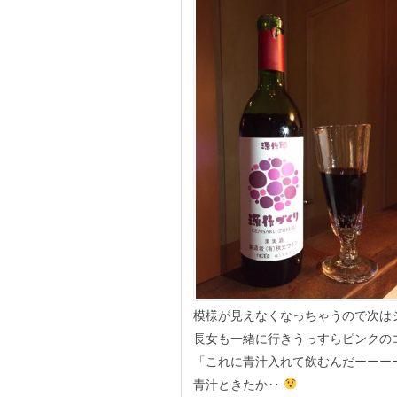
模様が見えなくなっちゃうので次は
長女も一緒に行きうっすらピンクの
「これに青汁入れて飲むんだーーー
青汁ときたか‥