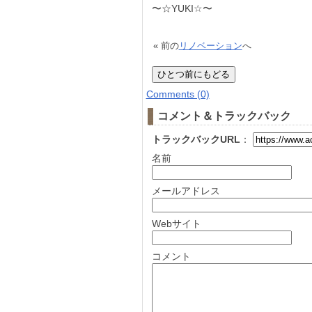
〜☆YUKI☆〜
« 前の
リノベーション
へ
Comments (0)
コメント＆トラックバック
トラックバックURL
：
名前
メールアドレス
Webサイト
コメント