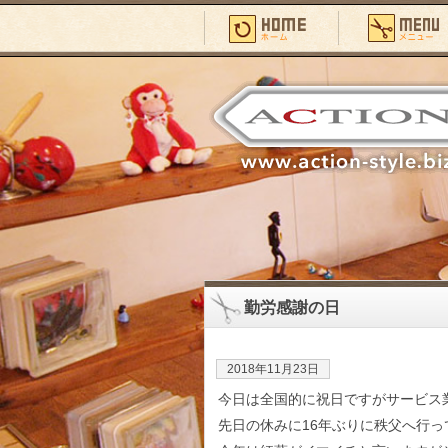
勤労感謝の日
2018年11月23日
今日は全国的に祝日ですがサービス
先日の休みに16年ぶりに秩父へ行っ