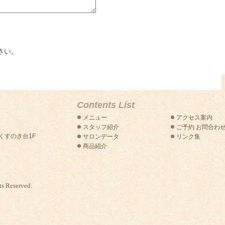
さい。
Contents List
メニュー
アクセス案内
スタッフ紹介
ご予約 お問合わ
トくすのき台1F
サロンデータ
リンク集
商品紹介
s Reserved.