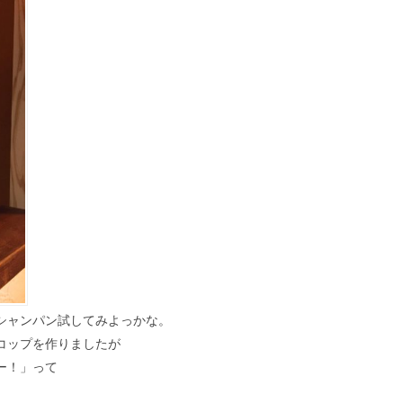
シャンパン試してみよっかな。
コップを作りましたが
ー！」って