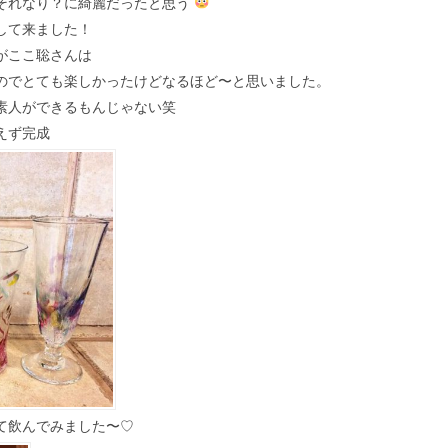
それなり？に綺麗だったと思う
して来ました！
がここ聡さんは
のでとても楽しかったけどなるほど〜と思いました。
素人ができるもんじゃない笑
えず完成
て飲んでみました〜♡