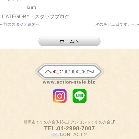
kura
CATEGORY：
スタッフブログ
« 前の
スタジオ練習
へ
次の
あと二日です。
へ »
所沢市くすのき台3-18-11 クレセントくすのき台1F
TEL.
04-2998-7007