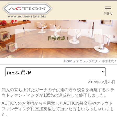
目標達成！
Home
»
スタッフブログ
»
目標達成！
2019年12月25日
知人の立ち上げたガーナの子供達の通う校舎を再建するクラ
ウドファンディングが135%の達成をして終了しました。
ACTIONのお客様からも用意したACTION募金箱やクラウド
ファンディングに直接支援して頂いた方もいらっしゃいまし
た。