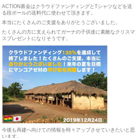
ACTION募金はクラウドファンディングとTシャツなどを送
る段ボールの送料代に使わせて頂きます。
本当にたくさんのご支援をありがとうございました。
たくさんの方に支えられてガーナの子供達に素敵なクリスマ
スプレゼントになりそうです。
今後も再建へ向けての情報を時々アップさせていきたいと思
います。