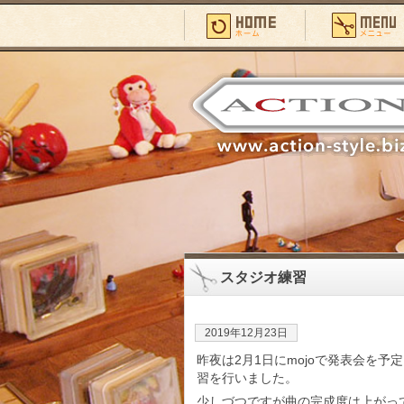
スタジオ練習
2019年12月23日
昨夜は2月1日にmojoで発表会を予
習を行いました。
少しづつですが曲の完成度は上がっ