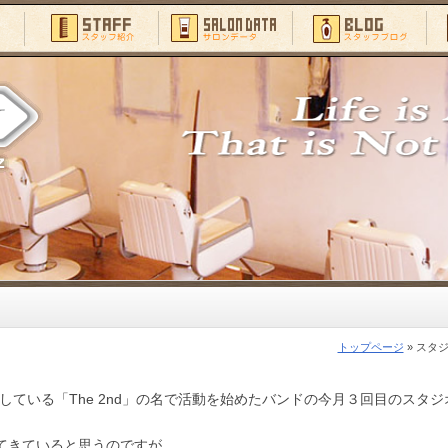
トップページ
» スタ
定している「The 2nd」の名で活動を始めたバンドの今月３回目のスタジ
てきていると思うのですが、、、