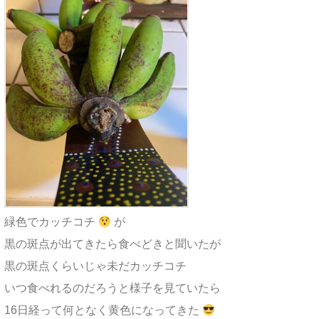
緑色でカッチコチ
が
黒の斑点が出てきたら食べどきと聞いたが
黒の斑点くらいじゃ未だカッチコチ
いつ食べれるのだろうと様子を見ていたら
16日経って何となく黄色になってきた