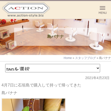
島バナナ
Home
»
スタッフブログ
»
島バナナ
2021年4月23日
4月7日に石垣島で購入して持って帰ってきた
島バナナ