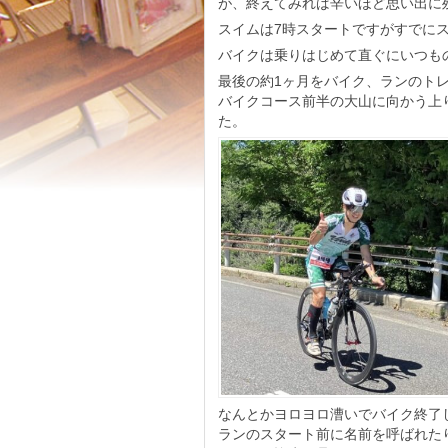
が、終えてみれば辛いほど思い出に
スイムは7時スタートですがすでに
バイクは乗りはじめて直ぐにいつも
最後の約1ヶ月をバイク、ランのト
バイクコース前半の大山に向かう上り
た。
なんとかヨロヨロ漕いでバイク終了
ランのスタート前に名前を呼ばれた