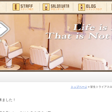
トップページ
» 皆生トライアス
来ました！