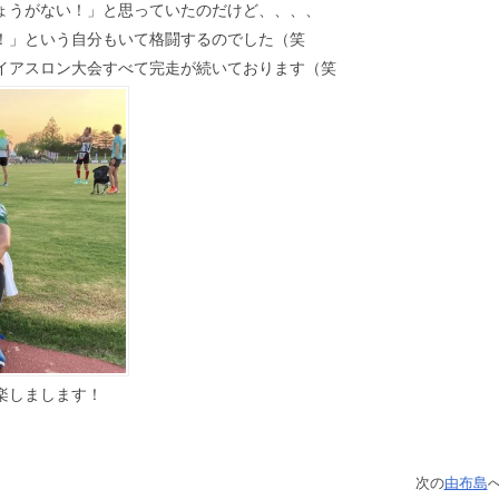
ょうがない！」と思っていたのだけど、、、、
！」という自分もいて格闘するのでした（笑
イアスロン大会すべて完走が続いております（笑
楽しまします！
次の
由布島
へ