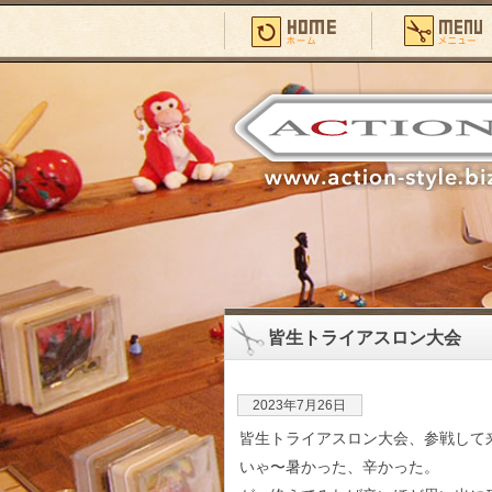
皆生トライアスロン大会
2023年7月26日
皆生トライアスロン大会、参戦して
いゃ〜暑かった、辛かった。