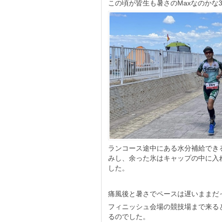
この頃が皆生も暑さのMaxなのかな
ランコース途中にある水分補給でき
みし、余った氷はキャップの中に入
した。
痛風後と暑さでペースは遅いままだ
フィニッシュ会場の競技場まで来る
るのでした。