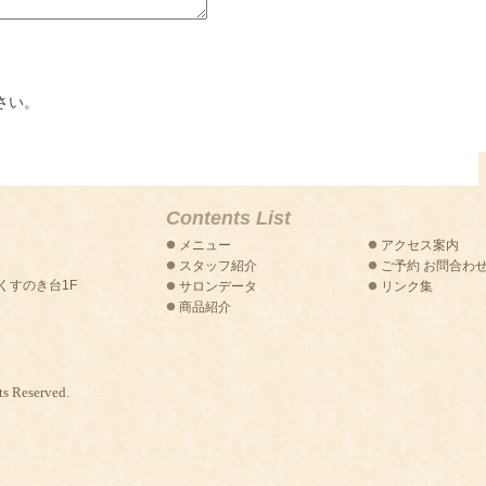
さい。
Contents List
メニュー
アクセス案内
スタッフ紹介
ご予約 お問合わ
トくすのき台1F
サロンデータ
リンク集
商品紹介
s Reserved.