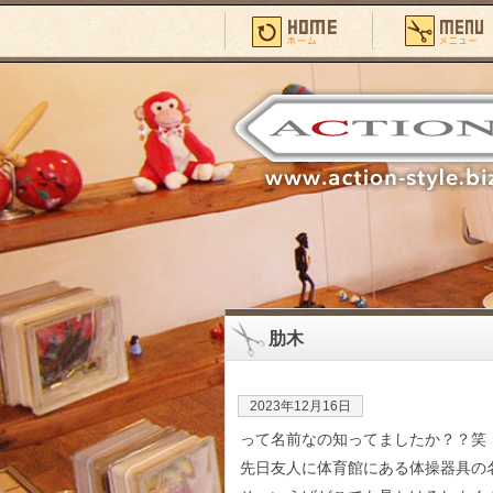
肋木
2023年12月16日
って名前なの知ってましたか？？笑
先日友人に体育館にある体操器具の