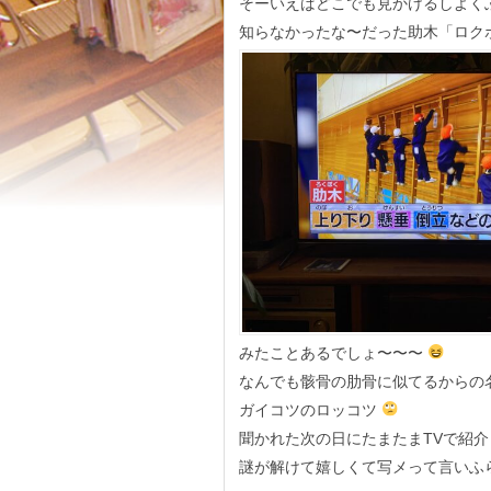
そーいえばどこでも見かけるしよく
知らなかったな〜だった助木「ロク
みたことあるでしょ〜〜〜
なんでも骸骨の肋骨に似てるからの
ガイコツのロッコツ
聞かれた次の日にたまたまTVで紹介
謎が解けて嬉しくて写メって言いふ