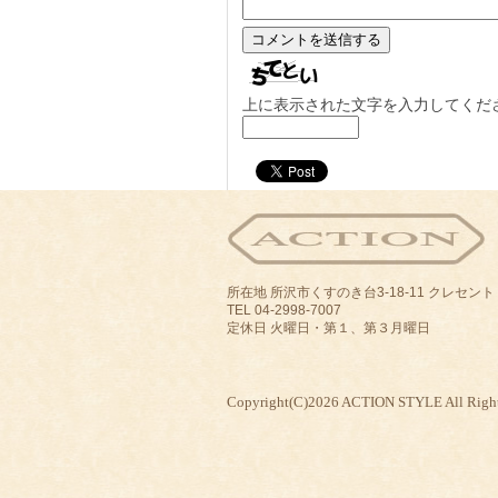
上に表示された文字を入力してくだ
所在地 所沢市くすのき台3-18-11 クレセン
TEL 04-2998-7007
定休日 火曜日・第１、第３月曜日
Copyright(C)2026 ACTION STYLE All Right