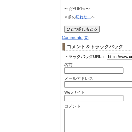
〜☆YUKI☆〜
« 前の
切れた！
へ
Comments (0)
コメント＆トラックバック
トラックバックURL
：
名前
メールアドレス
Webサイト
コメント