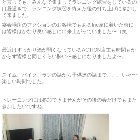
と言っても、みんなで集まってランニング練習をしているの
は昼過ぎで、ランニング練習を終えた後の打ち上げに参加し
て来ました。
宴会場所のアクションのお客様でもあるIrie家に着いた時に
は皆様はかなり良い感じに出来上がっていました〜（笑
最近はすっかり酒が弱くなっているACTION店主も時間もか
からず皆様と同じくらい酔い〜感じになりましたよ〜。
スイム、バイク、ランの話から子供達の話まで、、、いゃ〜
楽しい時間でした。
トレーニングには参加できませんがその後の会だけでもまた
参加したいですね。