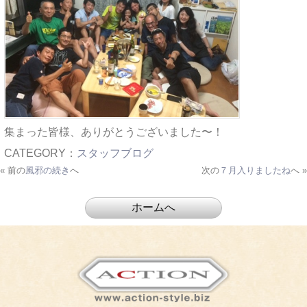
集まった皆様、ありがとうございました〜！
CATEGORY：
スタッフブログ
« 前の
風邪の続き
へ
次の
７月入りましたね
へ »