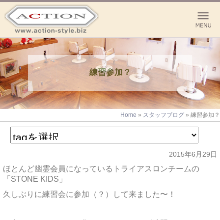
練習参加？
Home
»
スタッフブログ
»
練習参加？
2015年6月29日
ほとんど幽霊会員になっているトライアスロンチームの
「STONE KIDS」
久しぶりに練習会に参加（？）して来ました〜！