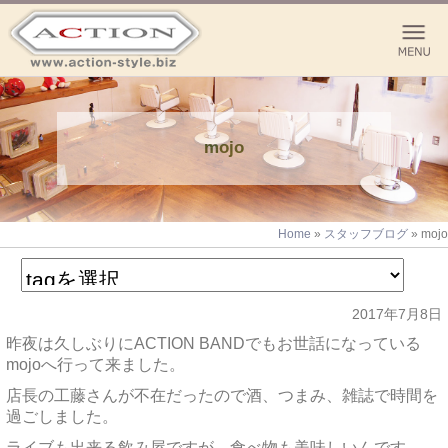
mojo
Home
»
スタッフブログ
»
mojo
2017年7月8日
昨夜は久しぶりにACTION BANDでもお世話になっている
mojoへ行って来ました。
店長の工藤さんが不在だったので酒、つまみ、雑誌で時間を
過ごしました。
ライブも出来る飲み屋ですが、食べ物も美味しいんです